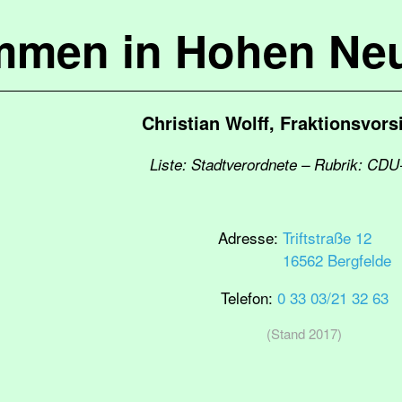
mmen in Hohen Ne
Christian Wolff, Fraktionsvors
Liste: Stadtverordnete – Rubrik: CDU
Adresse:
Triftstraße 12
16562 Bergfelde
Telefon:
0 33 03/21 32 63
(Stand 2017)