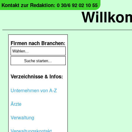
Kontakt zur Redaktion: 0 30/6 92 02 10 55
Willko
Firmen nach Branchen:
Verzeichnisse & Infos:
Unternehmen von A-Z
Ärzte
Verwaltung
Verwaltungskontakt