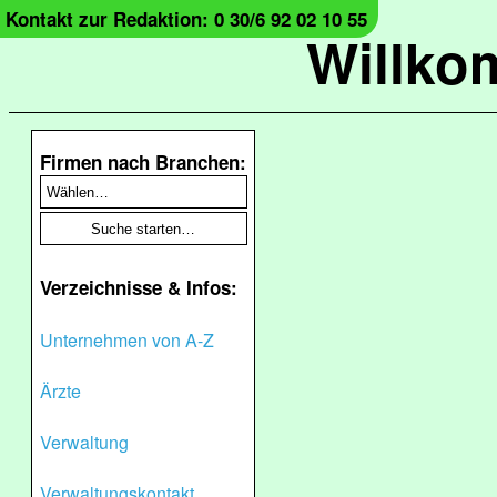
Kontakt zur Redaktion: 0 30/6 92 02 10 55
Willko
Firmen nach Branchen:
Verzeichnisse & Infos:
Unternehmen von A-Z
Ärzte
Verwaltung
Verwaltungskontakt