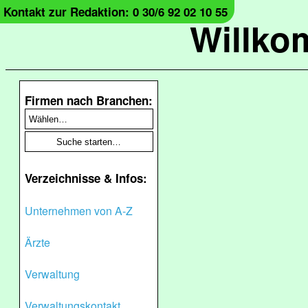
Kontakt zur Redaktion: 0 30/6 92 02 10 55
Willko
Firmen nach Branchen:
Verzeichnisse & Infos:
Unternehmen von A-Z
Ärzte
Verwaltung
Verwaltungskontakt