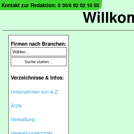
Kontakt zur Redaktion: 0 30/6 92 02 10 55
Willko
Firmen nach Branchen:
Verzeichnisse & Infos:
Unternehmen von A-Z
Ärzte
Verwaltung
Verwaltungskontakt