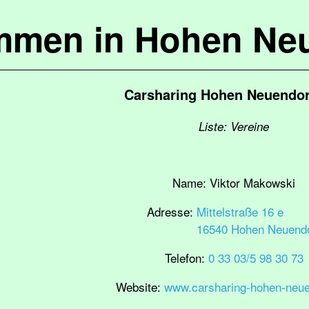
mmen in Hohen Ne
Carsharing Hohen Neuendorf
Liste: Vereine
Name:
Viktor Makowski
Adresse:
Mittelstraße 16 e
16540 Hohen Neuendo
Telefon:
0 33 03/5 98 30 73
Website:
www.carsharing-hohen-neue