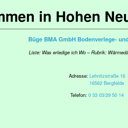
mmen in Hohen Ne
Büge BMA GmbH Bodenverlege- und
Liste: Was erledige ich Wo – Rubrik: Wärme
Adresse:
Lehnitzstraße 16
16562 Bergfelde
Telefon:
0 33 03/29 50 14