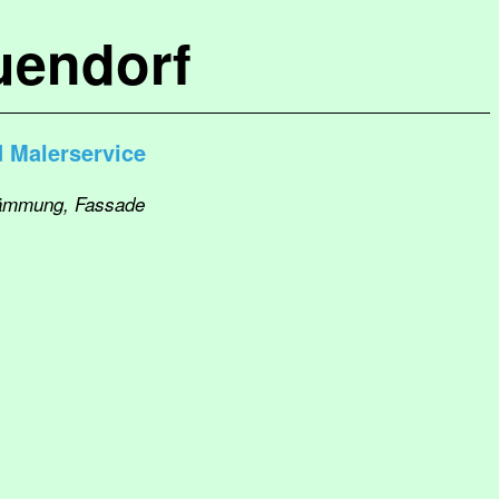
uendorf
 Malerservice
dämmung, Fassade