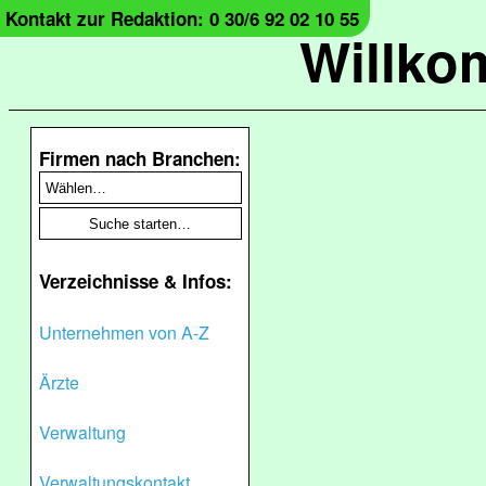
Kontakt zur Redaktion: 0 30/6 92 02 10 55
Willko
Firmen nach Branchen:
Verzeichnisse & Infos:
Unternehmen von A-Z
Ärzte
Verwaltung
Verwaltungskontakt