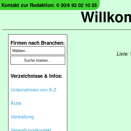
Kontakt zur Redaktion: 0 30/6 92 02 10 55
Willko
Firmen nach Branchen:
Liste:
Verzeichnisse & Infos:
Unternehmen von A-Z
Ärzte
Verwaltung
Verwaltungskontakt