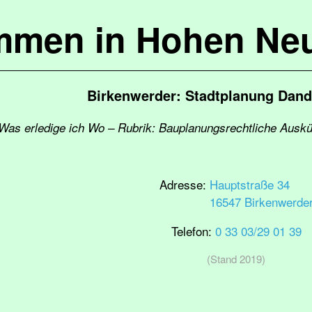
mmen in Hohen Ne
Birkenwerder: Stadtplanung Dand
 Was erledige ich Wo – Rubrik: Bauplanungsrechtliche Auskü
Adresse:
Hauptstraße 34
16547 Birkenwerde
Telefon:
0 33 03/29 01 39
(Stand 2019)