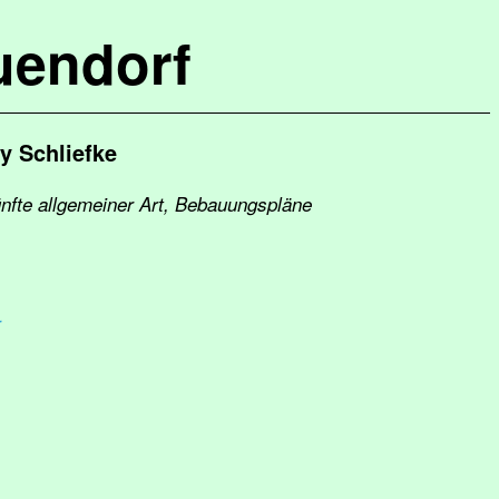
uendorf
y Schliefke
nfte allgemeiner Art, Bebauungspläne
r