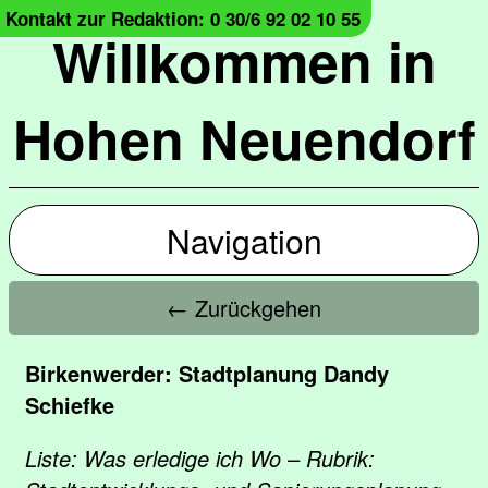
Kontakt zur Redaktion: 0 30/6 92 02 10 55
Willkommen in
Hohen Neuendorf
Navigation
← Zurückgehen
Birkenwerder: Stadtplanung Dandy
Schiefke
Liste: Was erledige ich Wo – Rubrik: