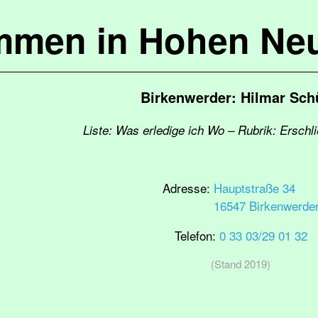
mmen in Hohen Ne
Birkenwerder: Hilmar Sch
Liste: Was erledige ich Wo – Rubrik: Erschl
Adresse:
Hauptstraße 34
16547 Birkenwerde
Telefon:
0 33 03/29 01 32
(Stand 2019)