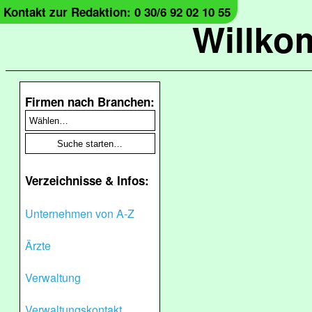
Kontakt zur Redaktion: 0 30/6 92 02 10 55
Willko
Firmen nach Branchen:
Verzeichnisse & Infos:
Unternehmen von A-Z
Ärzte
Verwaltung
Verwaltungskontakt