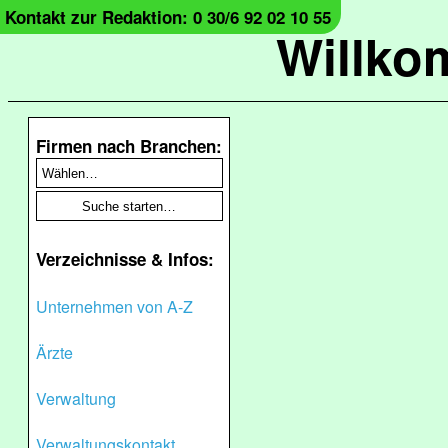
Kontakt zur Redaktion: 0 30/6 92 02 10 55
Willko
Firmen nach Branchen:
Verzeichnisse & Infos:
Unternehmen von A-Z
Ärzte
Verwaltung
Verwaltungskontakt