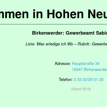
mmen in Hohen Ne
Birkenwerder: Gewerbeamt Sabi
Liste: Was erledige ich Wo – Rubrik: Gewerb
Adresse:
Hauptstraße 34
16547 Birkenwerde
Telefon:
0 33 03/29 01 25
(Stand 2019)