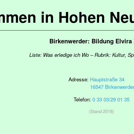
mmen in Hohen Ne
Birkenwerder: Bildung Elvira
Liste: Was erledige ich Wo – Rubrik: Kultur, S
Adresse:
Hauptstraße 34
16547 Birkenwerde
Telefon:
0 33 03/29 01 35
(Stand 2018)