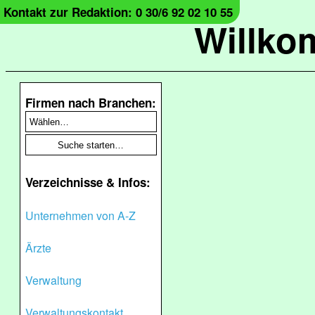
Kontakt zur Redaktion: 0 30/6 92 02 10 55
Willko
Firmen nach Branchen:
Verzeichnisse & Infos:
Unternehmen von A-Z
Ärzte
Verwaltung
Verwaltungskontakt