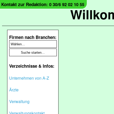
Kontakt zur Redaktion: 0 30/6 92 02 10 55
Willko
Firmen nach Branchen:
Verzeichnisse & Infos:
Unternehmen von A-Z
Ärzte
Verwaltung
Verwaltungskontakt