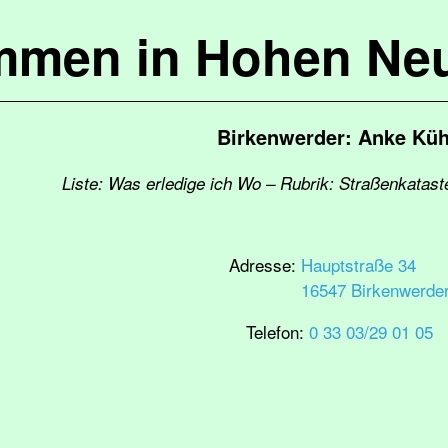
mmen in Hohen Ne
Birkenwerder: Anke Kü
Liste: Was erledige ich Wo – Rubrik: Straßenkatast
Adresse:
Hauptstraße 34
16547 Birkenwerde
Telefon:
0 33 03/29 01 05