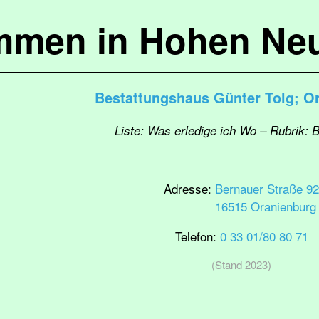
mmen in Hohen Ne
Bestattungshaus Günter Tolg; O
Liste: Was erledige ich Wo – Rubrik: 
Adresse:
Bernauer Straße 92
16515 Oranienburg
Telefon:
0 33 01/80 80 71
(Stand 2023)