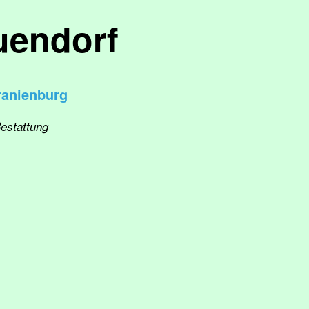
uendorf
ranienburg
Bestattung