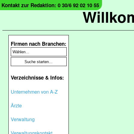
Kontakt zur Redaktion: 0 30/6 92 02 10 55
Willko
Firmen nach Branchen:
Verzeichnisse & Infos:
Unternehmen von A-Z
Ärzte
Verwaltung
Verwaltungskontakt