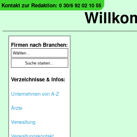
Kontakt zur Redaktion: 0 30/6 92 02 10 55
Willko
Firmen nach Branchen:
Verzeichnisse & Infos:
Unternehmen von A-Z
Ärzte
Verwaltung
Verwaltungskontakt