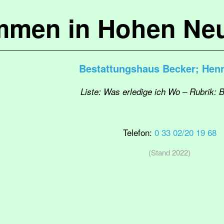
mmen in Hohen Ne
Bestattungshaus Becker; Henn
Liste: Was erledige ich Wo – Rubrik: 
Telefon:
0 33 02/20 19 68
(Stand 2022)