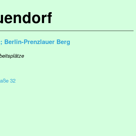
uendorf
; Berlin-Prenzlauer Berg
beitsplätze
raße 32