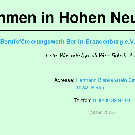
mmen in Hohen Ne
Berufsförderungswerk Berlin-Brandenburg e.V.
Liste: Was erledige ich Wo – Rubrik: Ar
Adresse:
Hermann Blankenstein St
10249 Berlin
Telefon:
0 30/30 39 97 01
(Stand 2023)