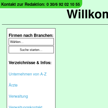
Kontakt zur Redaktion: 0 30/6 92 02 10 55
Willko
Firmen nach Branchen:
Verzeichnisse & Infos:
Unternehmen von A-Z
Ärzte
Verwaltung
Verwaltungskontakt