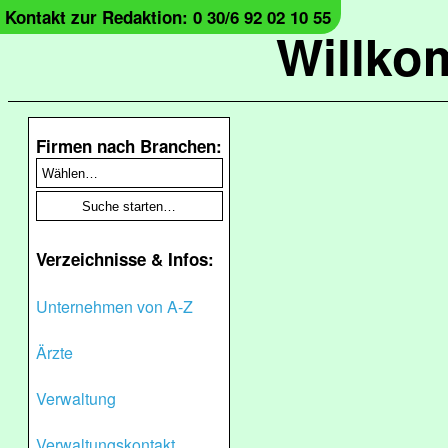
Kontakt zur Redaktion: 0 30/6 92 02 10 55
Willko
Firmen nach Branchen:
Verzeichnisse & Infos:
Unternehmen von A-Z
Ärzte
Verwaltung
Verwaltungskontakt