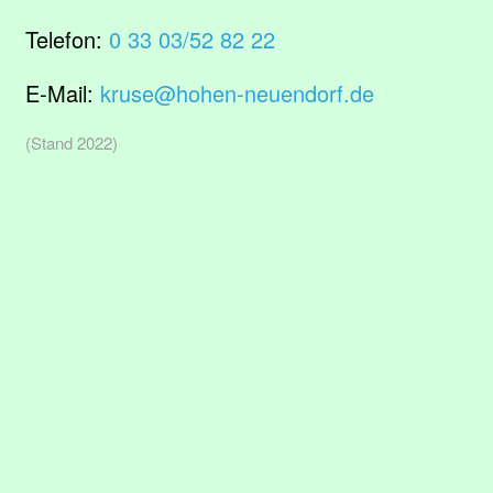
Telefon:
0 33 03/52 82 22
E-Mail:
kruse@hohen-neuendorf.de
(Stand 2022)