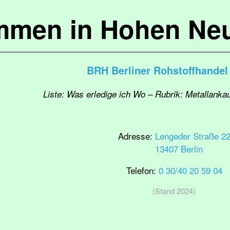
mmen in Hohen Ne
BRH Berliner Rohstoffhande
Liste: Was erledige ich Wo – Rubrik: Metallankauf
Adresse:
Lengeder Straße 2
13407 Berlin
Telefon:
0 30/40 20 59 04
(Stand 2024)