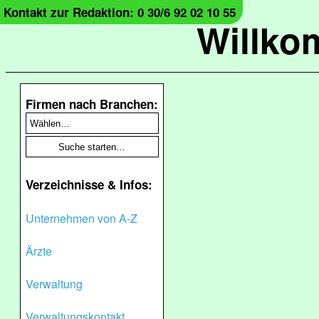
Kontakt zur Redaktion: 0 30/6 92 02 10 55
Willko
Firmen nach Branchen:
Verzeichnisse & Infos:
Unternehmen von A-Z
Ärzte
Verwaltung
Verwaltungskontakt