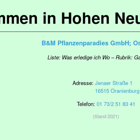
mmen in Hohen Ne
B&M Pflanzenparadies GmbH; Or
Liste: Was erledige ich Wo – Rubrik: G
Adresse:
Jenaer Straße 1
16515 Oranienburg
Telefon:
01 73/2 51 83 41
(Stand 2021)