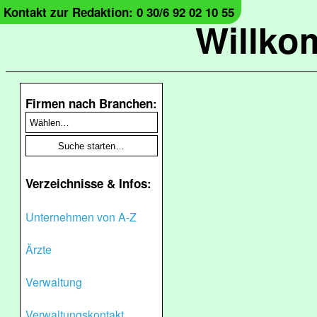
Kontakt zur Redaktion: 0 30/6 92 02 10 55
Willko
Firmen nach Branchen:
Verzeichnisse & Infos:
Unternehmen von A-Z
Ärzte
Verwaltung
Verwaltungskontakt