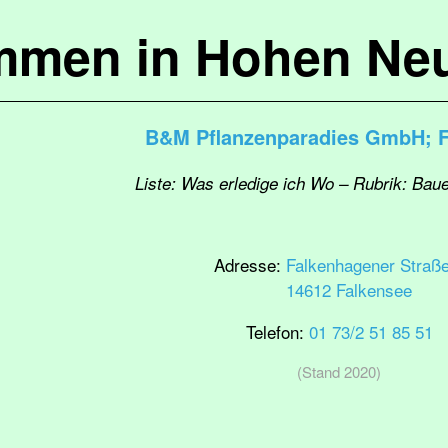
mmen in Hohen Ne
B&M Pflanzenparadies GmbH; F
Liste: Was erledige ich Wo – Rubrik: Ba
Adresse:
Falkenhagener Straße
14612 Falkensee
Telefon:
01 73/2 51 85 51
(Stand 2020)