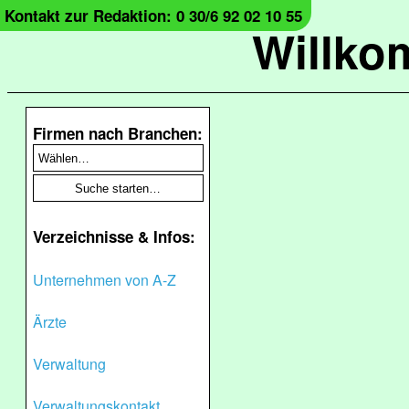
Kontakt zur Redaktion: 0 30/6 92 02 10 55
Willko
Firmen nach Branchen:
Verzeichnisse & Infos:
Unternehmen von A-Z
Ärzte
Verwaltung
Verwaltungskontakt