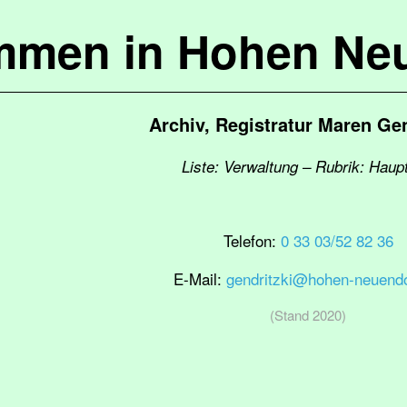
mmen in Hohen Ne
Archiv, Registratur Maren Gen
Liste: Verwaltung – Rubrik: Haup
Telefon:
0 33 03/52 82 36
E-Mail:
gendritzki@hohen-neuendo
(Stand 2020)