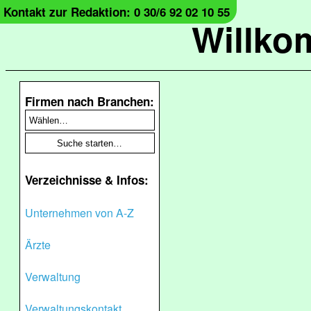
Kontakt zur Redaktion: 0 30/6 92 02 10 55
Willko
Firmen nach Branchen:
Verzeichnisse & Infos:
Unternehmen von A-Z
Ärzte
Verwaltung
Verwaltungskontakt