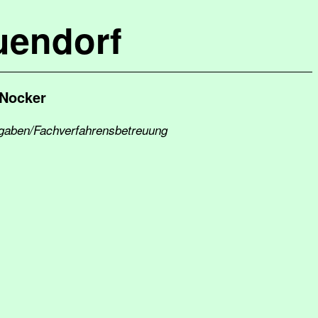
uendorf
 Nocker
bgaben/Fachverfahrensbetreuung