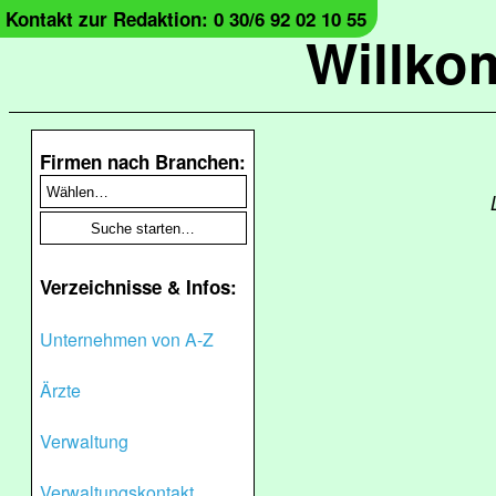
Kontakt zur Redaktion: 0 30/6 92 02 10 55
Willko
Firmen nach Branchen:
Verzeichnisse & Infos:
Unternehmen von A-Z
Ärzte
Verwaltung
Verwaltungskontakt