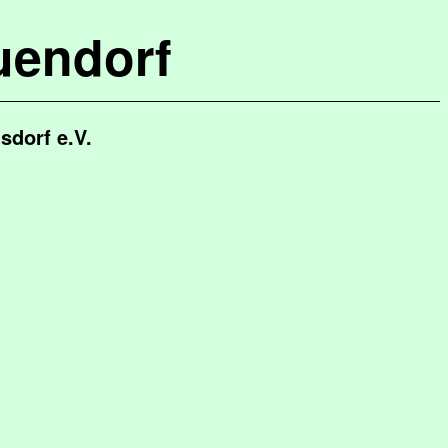
uendorf
dorf e.V.