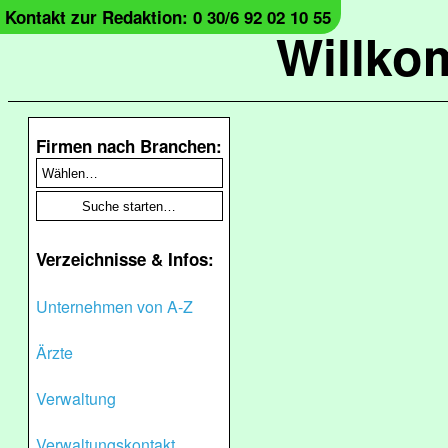
Kontakt zur Redaktion: 0 30/6 92 02 10 55
Willko
Firmen nach Branchen:
Verzeichnisse & Infos:
Unternehmen von A-Z
Ärzte
Verwaltung
Verwaltungskontakt