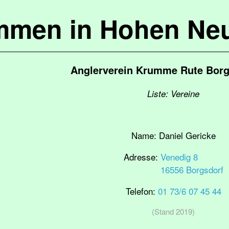
mmen in Hohen Ne
Anglerverein Krumme Rute Borgs
Liste: Vereine
Name:
Daniel Gericke
Adresse:
Venedig 8
16556 Borgsdorf
Telefon:
01 73/6 07 45 44
(Stand 2019)