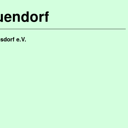
uendorf
dorf e.V.