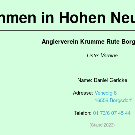
mmen in Hohen Ne
Anglerverein Krumme Rute Borgs
Liste: Vereine
Name:
Daniel Gericke
Adresse:
Venedig 8
16556 Borgsdorf
Telefon:
01 73/6 07 45 44
(Stand 2023)