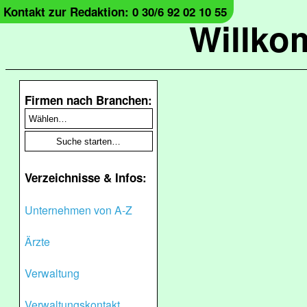
Kontakt zur Redaktion: 0 30/6 92 02 10 55
Willko
Firmen nach Branchen:
Verzeichnisse & Infos:
Unternehmen von A-Z
Ärzte
Verwaltung
Verwaltungskontakt