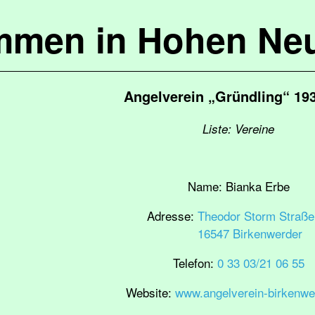
mmen in Hohen Ne
Angelverein „Gründling“ 193
Liste: Vereine
Name:
Bianka Erbe
Adresse:
Theodor Storm Straße
16547 Birkenwerder
Telefon:
0 33 03/21 06 55
Website:
www.angelverein-birkenwe