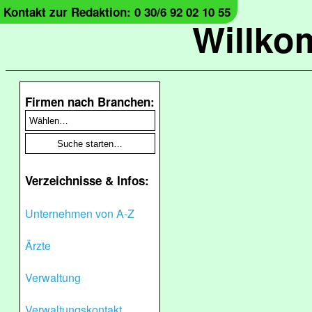
Kontakt zur Redaktion: 0 30/6 92 02 10 55
Willko
Firmen nach Branchen:
Verzeichnisse & Infos:
Unternehmen von A-Z
Ärzte
Verwaltung
Verwaltungskontakt