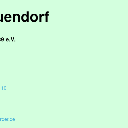
uendorf
9 e.V.
 10
rder.de