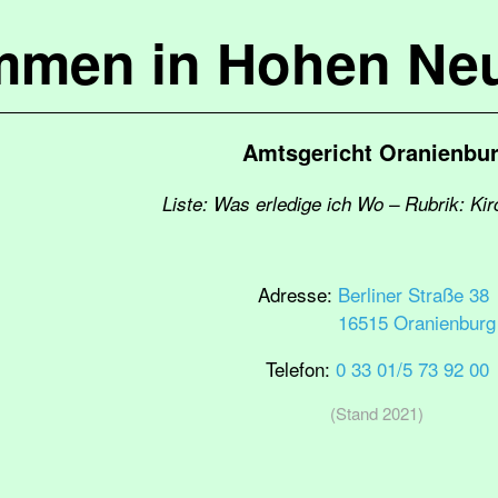
mmen in Hohen Ne
Amtsgericht Oranienbu
Liste: Was erledige ich Wo – Rubrik: Kir
Adresse:
Berliner Straße 38
16515 Oranienburg
Telefon:
0 33 01/5 73 92 00
(Stand 2021)