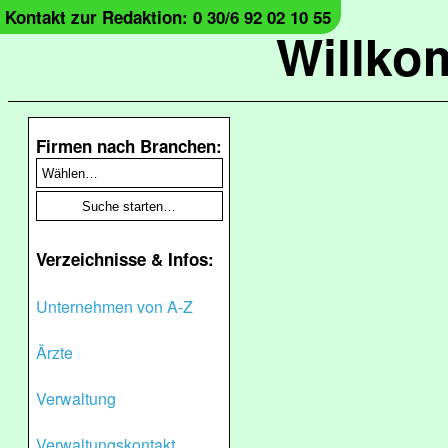
Kontakt zur Redaktion: 0 30/6 92 02 10 55
Willko
Firmen nach Branchen:
Verzeichnisse & Infos:
Unternehmen von A-Z
Ärzte
Verwaltung
Verwaltungskontakt