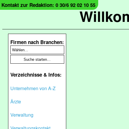
Kontakt zur Redaktion: 0 30/6 92 02 10 55
Willko
Firmen nach Branchen:
Verzeichnisse & Infos:
Unternehmen von A-Z
Ärzte
Verwaltung
Verwaltungskontakt