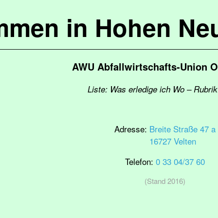
mmen in Hohen Ne
AWU Abfallwirtschafts-Union O
Liste: Was erledige ich Wo – Rubrik:
Adresse:
Breite Straße 47 a
16727 Velten
Telefon:
0 33 04/37 60
(Stand 2016)