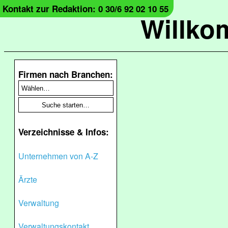
Kontakt zur Redaktion: 0 30/6 92 02 10 55
Willko
Firmen nach Branchen:
Verzeichnisse & Infos:
Unternehmen von A-Z
Ärzte
Verwaltung
Verwaltungskontakt