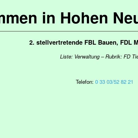
mmen in Hohen Ne
2. stellvertretende FBL Bauen, FDL M
Liste: Verwaltung – Rubrik: FD Ti
Telefon:
0 33 03/52 82 21