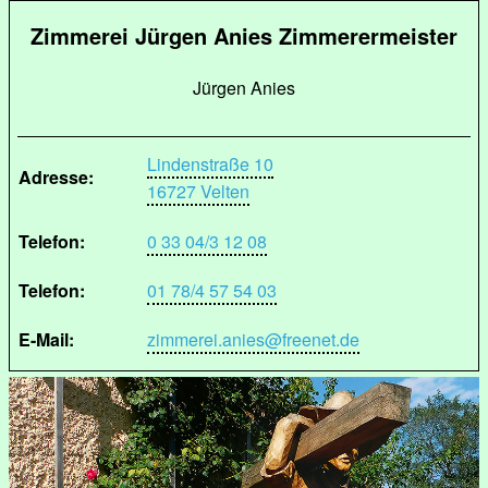
Zimmerei Jürgen Anies Zimmerermeister
Jürgen Anies
Lindenstraße 10
Adresse:
16727 Velten
Telefon:
0 33 04/3 12 08
Telefon:
01 78/4 57 54 03
E-Mail:
zimmerei.anies@freenet.de