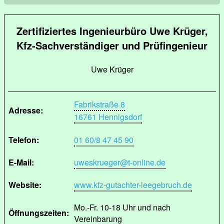
Zertifiziertes Ingenieurbüro Uwe Krüger,
Kfz-Sachverständiger und Prüfingenieur
Uwe Krüger
Fabrikstraße 8
Adresse:
16761 Hennigsdorf
Telefon:
01 60/8 47 45 90
E-Mail:
uweskrueger@t-online.de
Website:
www.kfz-gutachter-leegebruch.de
Mo.-Fr. 10-18 Uhr und nach
Öffnungszeiten:
Vereinbarung