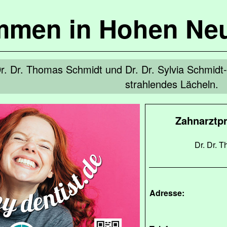
mmen in Hohen Ne
r. Dr. Thomas Schmidt und Dr. Dr. Sylvia Schmidt-L
strahlendes Lächeln.
Zahnarztp
Dr. Dr. 
Adresse: