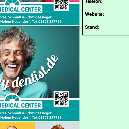
Telefon:
Website:
Stand: