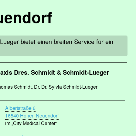
uendorf
ueger bietet einen breiten Service für ein
raxis Dres. Schmidt & Schmidt-Lueger
Thomas Schmidt, Dr. Dr. Sylvia Schmidt-Lueger
Albertstraße 6
16540 Hohen Neuendorf
im „City Medical Center“