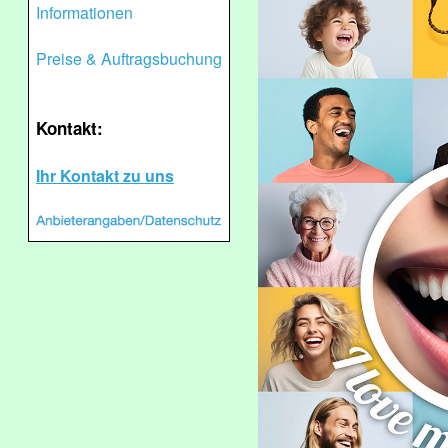
Informationen
Preise & Auftragsbuchung
Kontakt:
Ihr Kontakt zu uns