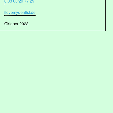
0 33 03/29 77 29
ilovemydentist.de
Oktober 2023