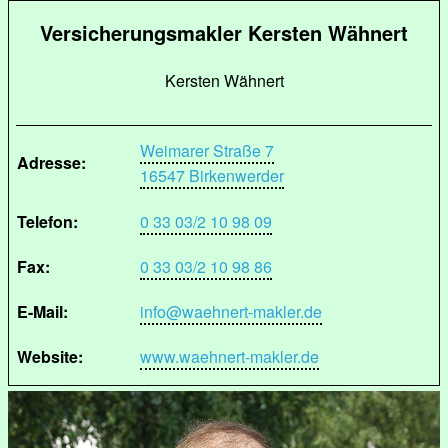
Versicherungsmakler Kersten Wähnert
Kersten Wähnert
Weimarer Straße 7
Adresse:
16547 Birkenwerder
Telefon:
0 33 03/2 10 98 09
Fax:
0 33 03/2 10 98 86
E-Mail:
info@waehnert-makler.de
Website:
www.waehnert-makler.de