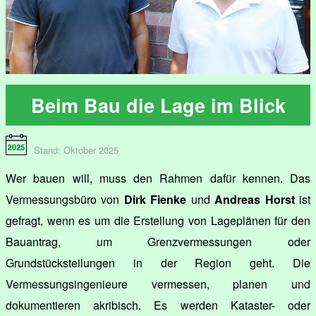
Beim Bau die Lage im Blick
Stand: Oktober 2025
Wer bauen will, muss den Rahmen dafür kennen. Das
Vermessungsbüro von
Dirk Fienke
und
Andreas Horst
ist
gefragt, wenn es um die Erstellung von Lageplänen für den
Bauantrag, um Grenzvermessungen oder
Grundstücksteilungen in der Region geht. Die
Vermessungsingenieure vermessen, planen und
dokumentieren akribisch. Es werden Kataster- oder