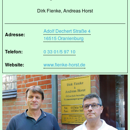
Dirk Fienke, Andreas Horst
Adolf Dechert Straße 4
Adresse:
16515 Oranienburg
Telefon:
0 33 01/5 97 10
Website:
www.fienke-horst.de