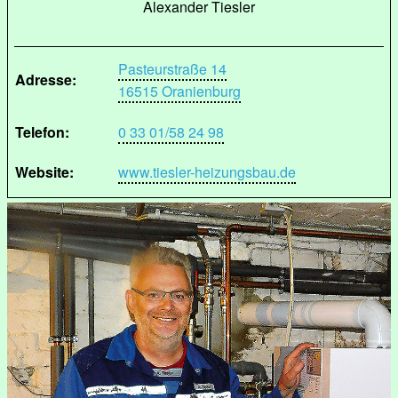
Alexander Tiesler
Pasteurstraße 14
Adresse:
16515 Oranienburg
Telefon:
0 33 01/58 24 98
Website:
www.tiesler-heizungsbau.de