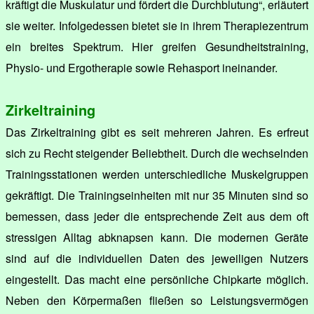
kräftigt die Muskulatur und fördert die Durchblutung“, erläutert
sie weiter. Infolgedessen bietet sie in ihrem Therapiezentrum
ein breites Spektrum. Hier greifen Gesundheitstraining,
Physio- und Ergotherapie sowie Rehasport ineinander.
Zirkeltraining
Das Zirkeltraining gibt es seit mehreren Jahren. Es erfreut
sich zu Recht steigender Beliebtheit. Durch die wechselnden
Trainingsstationen werden unterschiedliche Muskelgruppen
gekräftigt. Die Trainingseinheiten mit nur 35 Minuten sind so
bemessen, dass jeder die entsprechende Zeit aus dem oft
stressigen Alltag abknapsen kann. Die modernen Geräte
sind auf die individuellen Daten des jeweiligen Nutzers
eingestellt. Das macht eine persönliche Chipkarte möglich.
Neben den Körpermaßen fließen so Leistungsvermögen