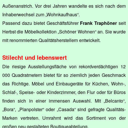
Außenanstrich. Vor drei Jahren wandelte es sich nach dem
Inhaberwechsel zum „Wohnkaufhaus“.
Passend dazu bietet Geschäftsführer
Frank Traphöner
seit
Herbst die Möbelkollektion „Schöner Wohnen“ an. Sie wurde
mit renommierten Qualitätsherstellern entwickelt.
Stilecht und lebenswert
Die riesige Ausstellungsfläche von rekordverdächtigen 12
000 Quadratmetern bietet für so ziemlich jeden Geschmack
das Richtige. Möbel und Einbaugeräte für Küchen, Wohn-,
Schlaf-, Speise- oder Kinderzimmer, den Flur oder für Büros
finden sich in einer immensen Auswahl. Mit „Belcanto“,
„Bora“, „Planpolster“ oder „Casada“ sind gefragte Qualitäts-
Marken vertreten. Umrahmt wird das Sortiment von der
großen neu gestalteten Boutiqueabteilung.