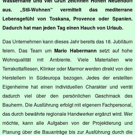
Wassernähe und viel Grün zeichnen Hohen Neuendorf
aus. „Stil-Wohnen“ vermittelt das mediterrane
Lebensgefühl von Toskana, Provence oder Spanien.
Dadurch hat man jeden Tag einen Hauch von Urlaub.
Das Unternehmen kann dieses Jahr bereits das 18. Jubiläum
feiern. Das Team um
Mario Habermann
setzt auf hohe
Wohnqualität mit Ambiente. Viele Materialien wie
Terrakottafliesen, Klinker oder Marmor werden direkt von den
Herstellern in Südeuropa bezogen. Jedes der erstellten
Eigenheime hat einen individuellen Charakter und verrät
dadurch viel über den persönlichen Geschmack des
Bauherrn. Die Ausführung erfolgt mit eigenem Fachpersonal,
das durch bewährte regionale Handwerker ergänzt wird. Wer
möchte, kann alle Aufgaben von der Projektierung und
Planung über die Bauanträge bis zur Ausführung durch die