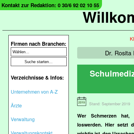
Kontakt zur Redaktion: 0 30/6 92 02 10 55
Willko
Kl
Firmen nach Branchen:
Dr. Rosita
Schulmediz
Verzeichnisse & Infos:
Unternehmen von A-Z
Stand: September 2019
Ärzte
Wer Schmerzen hat, 
Verwaltung
loswerden. Hier setzt 
Verwaltungskontakt
wichtig ist, den Ursache