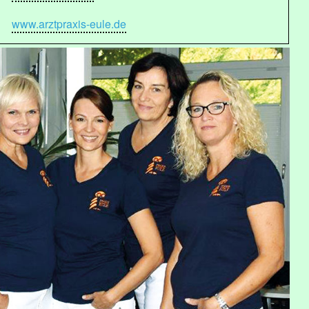
www.arztpraxis-eule.de