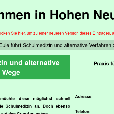
mmen in Hohen Ne
icken Sie hier, um zu einer neueren Version dieses Eintrages, 
 Eule führt Schulmedizin und alternative Verfahr
in und alternative
Praxis f
Wege
Adresse:
möchte diese möglichst schnell
die Schulmedizin an. Doch ebenso
Telefon:
n auf den Grund zu gehen.