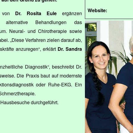
Website:
is von
Dr. Rosita Eule
ergänzen
nd alternative Behandlungen das
um. Neural- und Chirotherapie sowie
bei. „Diese Verfahren zielen darauf ab,
skräfte anzuregen“, erklärt
Dr. Sandra
zheitliche Diagnostik“, beschreibt Dr.
sweise. Die Praxis baut auf modernste
ktionsdiagnostik oder Ruhe-EKG. Ein
 Schmerztherapie.
 Hausbesuche durchgeführt.