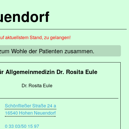
uendorf
auf aktuellstem Stand, zu gelangen!
en zum Wohle der Patienten zusammen.
ür Allgemeinmedizin Dr. Rosita Eule
Dr. Rosita Eule
Schönfließer Straße 24 a
16540 Hohen Neuendorf
0 33 03/50 15 97