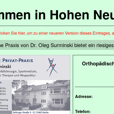
mmen in Hohen Ne
icken Sie hier, um zu einer neueren Version dieses Eintrages, 
e Praxis von Dr. Oleg Surminski bietet ein riesige
Orthopädisch
Adresse:
Telefon: