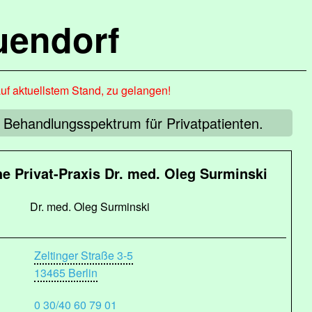
uendorf
auf aktuellstem Stand, zu gelangen!
s Behandlungsspektrum für Privatpatienten.
e Privat-Praxis Dr. med. Oleg Surminski
Dr. med. Oleg Surminski
Zeltinger Straße 3-5
13465 Berlin
0 30/40 60 79 01