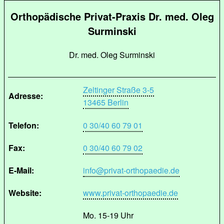
Orthopädische Privat-Praxis Dr. med. Oleg
Surminski
Dr. med. Oleg Surminski
Zeltinger Straße 3-5
Adresse:
13465 Berlin
Telefon:
0 30/40 60 79 01
Fax:
0 30/40 60 79 02
E-Mail:
info@privat-orthopaedie.de
Website:
www.privat-orthopaedie.de
Mo. 15-19 Uhr