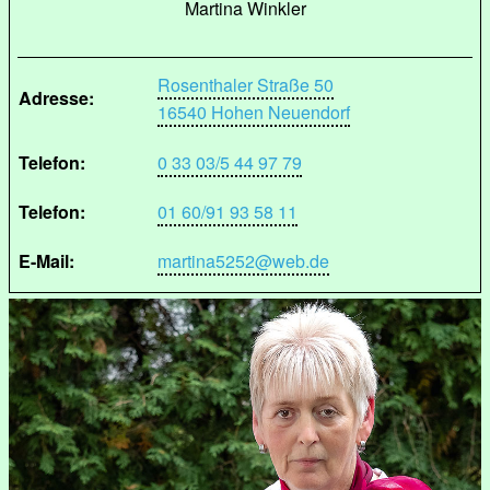
Martina Winkler
Rosenthaler Straße 50
Adresse:
16540 Hohen Neuendorf
Telefon:
0 33 03/5 44 97 79
Telefon:
01 60/91 93 58 11
E-Mail:
martina5252@web.de