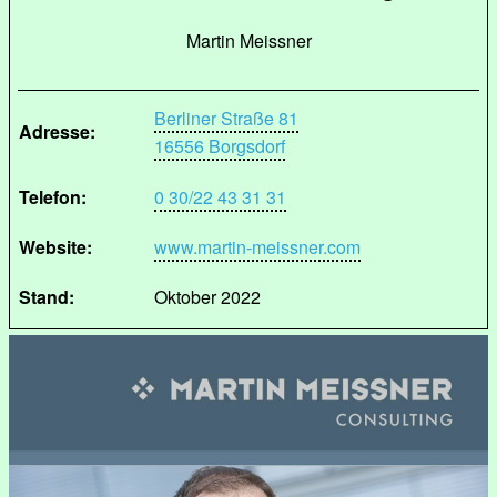
Martin Meissner
Berliner Straße 81
Adresse:
16556 Borgsdorf
Telefon:
0 30/22 43 31 31
Website:
www.martin-meissner.com
Stand:
Oktober 2022