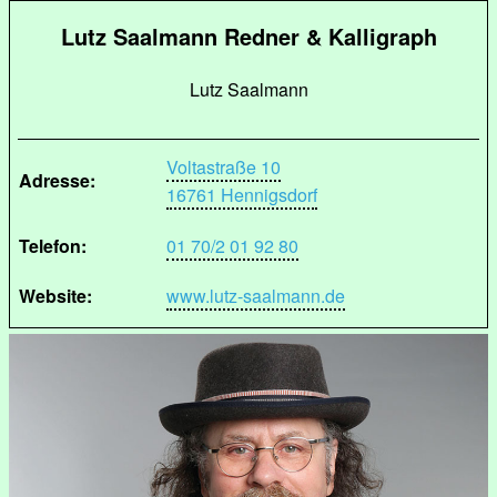
Lutz Saalmann Redner & Kalligraph
Lutz Saalmann
Voltastraße 10
Adresse:
16761 Hennigsdorf
Telefon:
01 70/2 01 92 80
Website:
www.lutz-saalmann.de