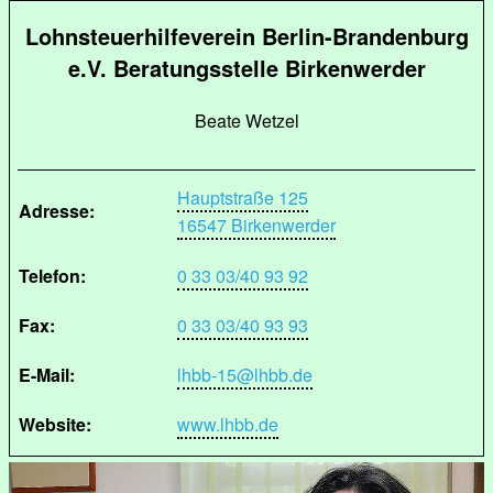
Lohnsteuerhilfeverein Berlin-Brandenburg
e.V. Beratungsstelle Birkenwerder
Beate Wetzel
Hauptstraße 125
Adresse:
16547 Birkenwerder
Telefon:
0 33 03/40 93 92
Fax:
0 33 03/40 93 93
E-Mail:
lhbb-15@lhbb.de
Website:
www.lhbb.de