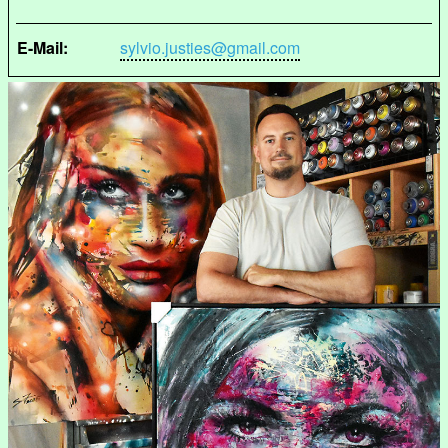
E-Mail:
sylvio.justies@gmail.com