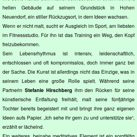
hellen Gebäude auf seinem Grundstück in Hohen
Neuendorf, ein stiller Rückzugsort, in dem Ideen wachsen.
Wenn er nicht malt, sucht er Ausgleich im Sport, am liebsten
im Fitnessstudio. Für ihn ist das Training ein Weg, den Kopf
freizubekommen.
Sein Lebensrhythmus ist intensiv, leidenschaftlich,
entschlossen und oft kompromisslos, doch immer ganz bei
der Sache. Die Kunst ist allerdings nicht das Einzige, was in
seinem Leben eine große Rolle spielt. Während seine
Partnerin
Stefanie Hirschberg
ihm den Rücken für seine
künstlerische Entfaltung freihält, malt seine fünfjährige
Tochter bereits begeistert mit und bringt ihre ganz eigenen
Ideen aufs Papier. „Ich sehe ihr gern zu und unterstütze sie“,
erzählt er lächelnd.
Ein weiteres, beinahe meditatives Element ist ein sorgfältig