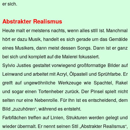
er sich.
Abstrakter Realismus
Heute malt er meistens nachts, wenn alles still ist. Manchmal
hört er dazu Musik, handelt es sich gerade um das Gemälde
eines Musikers, dann meist dessen Songs. Dann ist er ganz
bei sich und komplett auf die Malerei fokussiert.
Sylvio Justies gestaltet vorwiegend großformatige Bilder auf
Leinwand und arbeitet mit Acryl, Ölpastell und Sprühfarbe. Er
greift auf ungewöhnliche Werkzeuge wie Spachtel, Rakel
und sogar einen Tortenheber zurück. Der Pinsel spielt nicht
selten nur eine Nebenrolle. Für ihn ist es entscheidend, dem
Bild „zuzuhören“, während es entsteht.
Farbflächen treffen auf Linien, Strukturen werden gelegt und
wieder übermalt. Er nennt seinen Stil „Abstrakter Realismus“,