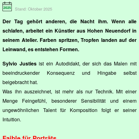
Stand: Oktober 2025
Der Tag gehört anderen, die Nacht ihm. Wenn alle
schlafen, arbeitet ein Künstler aus Hohen Neuendorf in
seinem Atelier. Farben spritzen, Tropfen landen auf der
Leinwand, es entstehen Formen.
Sylvio Justies
ist ein Autodidakt, der sich das Malen mit
beeindruckender Konsequenz und Hingabe selbst
beigebracht hat.
Was ihn auszeichnet, ist mehr als nur Technik. Mit einer
Menge Feingefühl, besonderer Sensibilität und einem
ungewöhnlichen Talent für Komposition folgt er seiner
Intuition.
Faible für Porträts