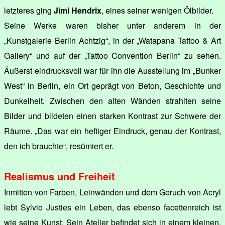
letzteres ging
Jimi Hendrix
, eines seiner wenigen Ölbilder.
Seine Werke waren bisher unter anderem in der
„Kunstgalerie Berlin Achtzig“, in der „Watapana Tattoo & Art
Gallery“ und auf der „Tattoo Convention Berlin“ zu sehen.
Äußerst eindrucksvoll war für ihn die Ausstellung im „Bunker
West“ in Berlin, ein Ort geprägt von Beton, Geschichte und
Dunkelheit. Zwischen den alten Wänden strahlten seine
Bilder und bildeten einen starken Kontrast zur Schwere der
Räume. „Das war ein heftiger Eindruck, genau der Kontrast,
den ich brauchte“, resümiert er.
Realismus und Freiheit
Inmitten von Farben, Leinwänden und dem Geruch von Acryl
lebt Sylvio Justies ein Leben, das ebenso facettenreich ist
wie seine Kunst. Sein Atelier befindet sich in einem kleinen,