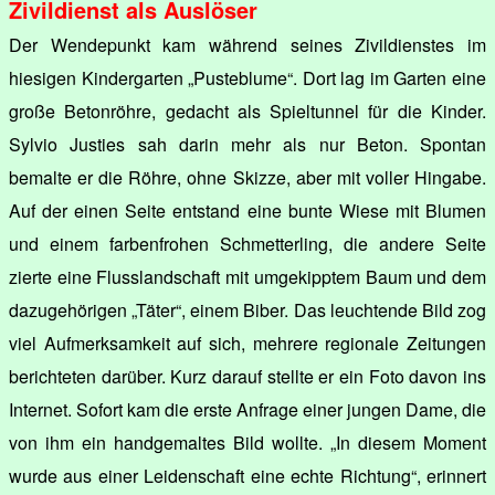
Zivildienst als Auslöser
Der Wendepunkt kam während seines Zivildienstes im
hiesigen Kindergarten „Pusteblume“. Dort lag im Garten eine
große Betonröhre, gedacht als Spieltunnel für die Kinder.
Sylvio Justies sah darin mehr als nur Beton. Spontan
bemalte er die Röhre, ohne Skizze, aber mit voller Hingabe.
Auf der einen Seite entstand eine bunte Wiese mit Blumen
und einem farbenfrohen Schmetterling, die andere Seite
zierte eine Flusslandschaft mit umgekipptem Baum und dem
dazugehörigen „Täter“, einem Biber. Das leuchtende Bild zog
viel Aufmerksamkeit auf sich, mehrere regionale Zeitungen
berichteten darüber. Kurz darauf stellte er ein Foto davon ins
Internet. Sofort kam die erste Anfrage einer jungen Dame, die
von ihm ein handgemaltes Bild wollte. „In diesem Moment
wurde aus einer Leidenschaft eine echte Richtung“, erinnert