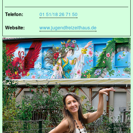
Telefon:
01 51/18 26 71 50
Website:
www.jugendfreizeithaus.de