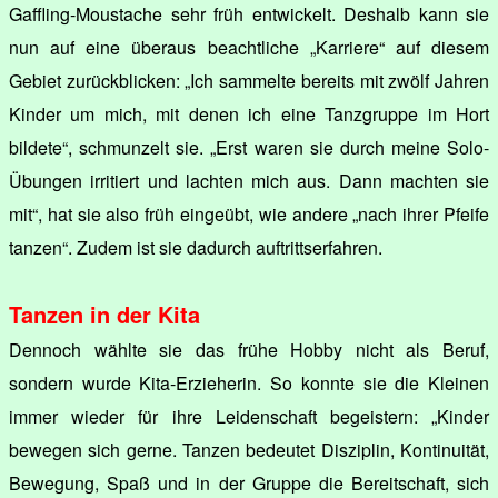
Gaffling-Moustache sehr früh entwickelt. Deshalb kann sie
nun auf eine überaus beachtliche „Karriere“ auf diesem
Gebiet zurückblicken: „Ich sammelte bereits mit zwölf Jahren
Kinder um mich, mit denen ich eine Tanzgruppe im Hort
bildete“, schmunzelt sie. „Erst waren sie durch meine Solo-
Übungen irritiert und lachten mich aus. Dann machten sie
mit“, hat sie also früh eingeübt, wie andere „nach ihrer Pfeife
tanzen“. Zudem ist sie dadurch auftrittserfahren.
Tanzen in der Kita
Dennoch wählte sie das frühe Hobby nicht als Beruf,
sondern wurde Kita-Erzieherin. So konnte sie die Kleinen
immer wieder für ihre Leidenschaft begeistern: „Kinder
bewegen sich gerne. Tanzen bedeutet Disziplin, Kontinuität,
Bewegung, Spaß und in der Gruppe die Bereitschaft, sich