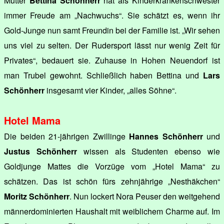
Mutter
Bettina Schönherr
hat als Kinderkrankenschwester
immer Freude am „Nachwuchs“. Sie schätzt es, wenn ihr
Gold-Junge nun samt Freundin bei der Familie ist. „Wir sehen
uns viel zu selten. Der Rudersport lässt nur wenig Zeit für
Privates“, bedauert sie. Zuhause in Hohen Neuendorf ist
man Trubel gewohnt. Schließlich haben Bettina und
Lars
Schönherr
insgesamt vier Kinder, „alles Söhne“.
Hotel Mama
Die beiden 21-jährigen Zwillinge
Hannes Schönherr
und
Justus Schönherr
wissen als Studenten ebenso wie
Goldjunge Mattes die Vorzüge vom „Hotel Mama“ zu
schätzen. Das ist schön fürs zehnjährige „Nesthäkchen“
Moritz Schönherr
. Nun lockert Nora Peuser den weitgehend
männerdominierten Haushalt mit weiblichem Charme auf. Im