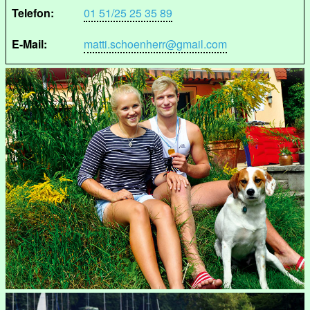
Telefon:
01 51/25 25 35 89
E-Mail:
matti.schoenherr@gmail.com