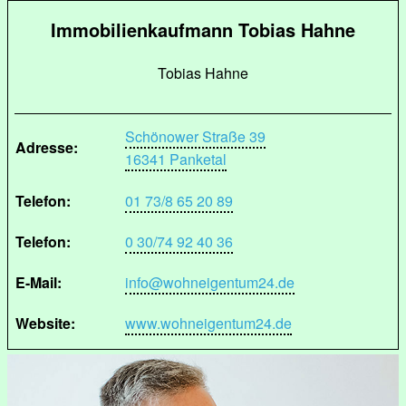
Immobilienkaufmann Tobias Hahne
Tobias Hahne
Schönower Straße 39
Adresse:
16341 Panketal
Telefon:
01 73/8 65 20 89
Telefon:
0 30/74 92 40 36
E-Mail:
info@wohneigentum24.de
Website:
www.wohneigentum24.de