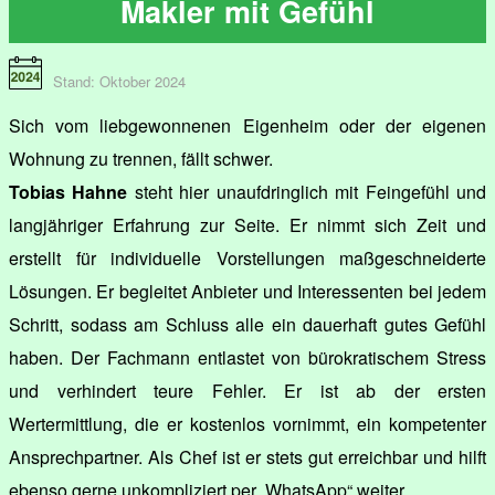
Makler mit Gefühl
Stand: Oktober 2024
Sich vom liebgewonnenen Eigenheim oder der eigenen
Wohnung zu trennen, fällt schwer.
Tobias Hahne
steht hier unaufdringlich mit Feingefühl und
langjähriger Erfahrung zur Seite. Er nimmt sich Zeit und
erstellt für individuelle Vorstellungen maßgeschneiderte
Lösungen. Er begleitet Anbieter und Interessenten bei jedem
Schritt, sodass am Schluss alle ein dauerhaft gutes Gefühl
haben. Der Fachmann entlastet von bürokratischem Stress
und verhindert teure Fehler. Er ist ab der ersten
Wertermittlung, die er kostenlos vornimmt, ein kompetenter
Ansprechpartner. Als Chef ist er stets gut erreichbar und hilft
ebenso gerne unkompliziert per „WhatsApp“ weiter.