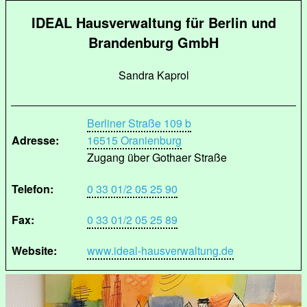
IDEAL Hausverwaltung für Berlin und
Brandenburg GmbH
Sandra Kaprol
Berliner Straße 109 b
Adresse:
16515 Oranienburg
Zugang über Gothaer Straße
Telefon:
0 33 01/2 05 25 90
Fax:
0 33 01/2 05 25 89
Website:
www.ideal-hausverwaltung.de