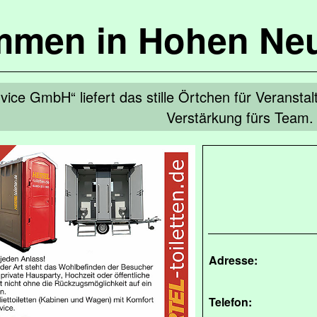
mmen in Hohen Ne
rvice GmbH“ liefert das stille Örtchen für Veransta
Verstärkung fürs Team.
Adresse:
Telefon: