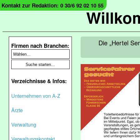
Kontakt zur Redaktion: 0 30/6 92 02 10 55
Willko
Die „Hertel Se
Firmen nach Branchen:
Verzeichnisse & Infos:
Unternehmen von A-Z
Ärzte
Verwaltung
Verwaltungskontakt