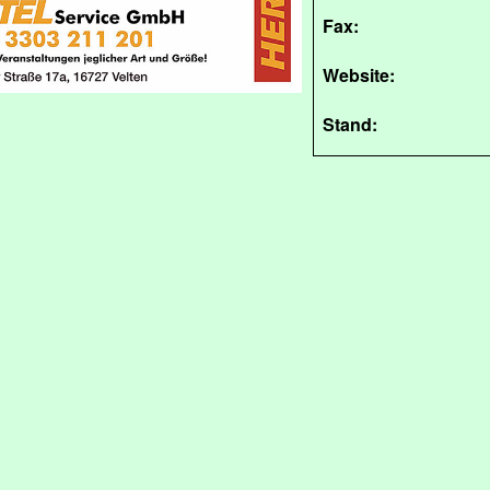
Fax:
Website:
Stand: