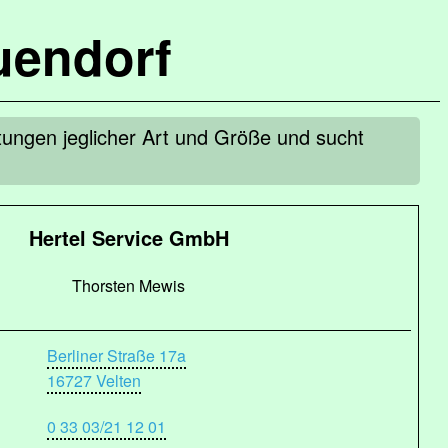
uendorf
ltungen jeglicher Art und Größe und sucht
Hertel Service GmbH
Thorsten Mewis
Berliner Straße 17a
16727 Velten
0 33 03/21 12 01