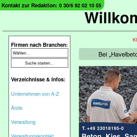
Kontakt zur Redaktion: 0 30/6 92 02 10 55
Willko
Kl
Firmen nach Branchen:
Bei „Havelbet
Verzeichnisse & Infos:
Unternehmen von A-Z
Ärzte
Verwaltung
Verwaltungskontakt