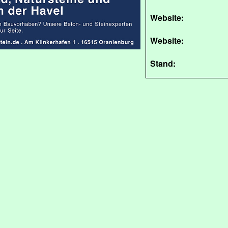
Website:
Website:
Stand: