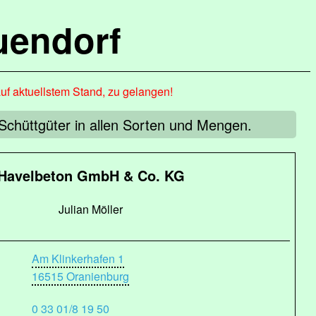
uendorf
auf aktuellstem Stand, zu gelangen!
 Schüttgüter in allen Sorten und Mengen.
Havelbeton GmbH & Co. KG
Julian Möller
Am Klinkerhafen 1
16515 Oranienburg
0 33 01/8 19 50